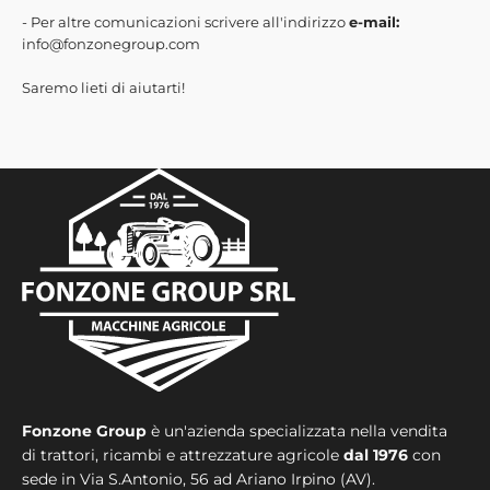
- Per altre comunicazioni scrivere all'indirizzo
e-mail:
info@fonzonegroup.com
Saremo lieti di aiutarti!
Fonzone Group
è un'azienda specializzata nella vendita
di trattori, ricambi e attrezzature agricole
dal 1976
con
sede in
Via S.Antonio, 56 ad Ariano Irpino (AV).