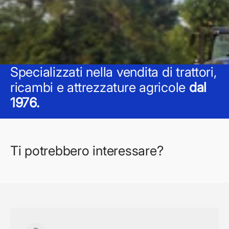
Specializzati nella vendita di trattori,
ricambi e attrezzature agricole
dal
1976.
Ti potrebbero interessare?