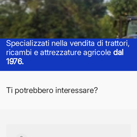
Specializzati nella vendita di trattori,
ricambi e attrezzature agricole
dal
1976.
Ti potrebbero interessare?