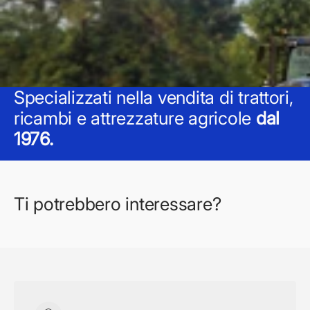
Specializzati nella vendita di trattori,
ricambi e attrezzature agricole
dal
1976.
Ti potrebbero interessare?