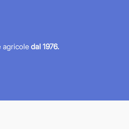
re agricole
dal 1976.