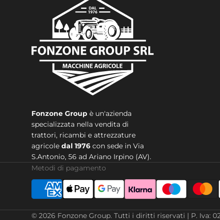
Fonzone Group
è un'azienda
specializzata nella vendita di
trattori, ricambi e attrezzature
agricole
dal 1976
con sede in
Via
S.Antonio, 56 ad Ariano Irpino (AV).
Metodi di pagamento
© 2026
Fonzone Group
.
Tutti i diritti riservati | P. 