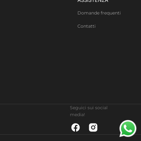
Domande frequenti
Contatti
Seguici sui social
media!
Facebook
Instagram