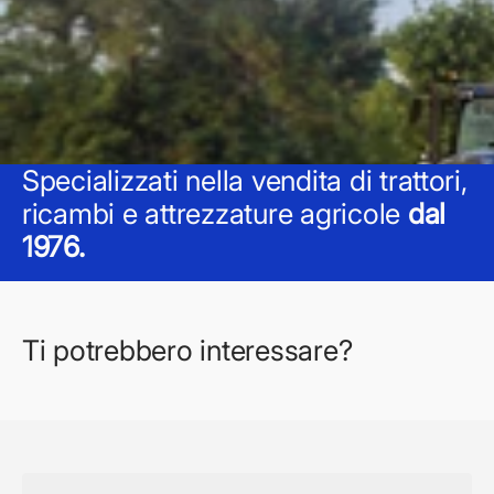
Specializzati nella vendita di trattori,
ricambi e attrezzature agricole
dal
1976.
Ti potrebbero interessare?