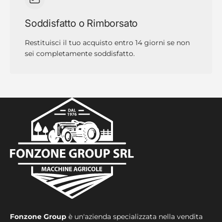
Soddisfatto o Rimborsato
Restituisci il tuo acquisto entro 14 giorni se non
sei completamente soddisfatto.
Fonzone Group
è un'azienda specializzata nella vendita