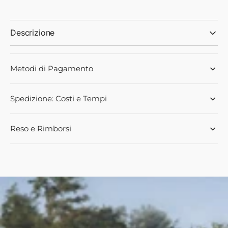
40X90X10-
40X90X10-
AS-
AS-
NBR
NBR
Descrizione
Metodi di Pagamento
Spedizione: Costi e Tempi
Reso e Rimborsi