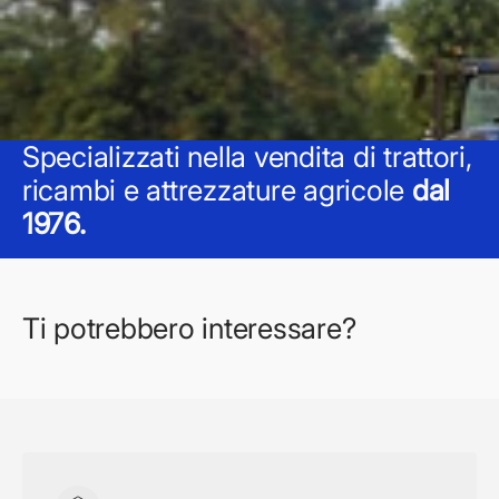
Specializzati nella vendita di trattori,
ricambi e attrezzature agricole
dal
1976.
Ti potrebbero interessare?