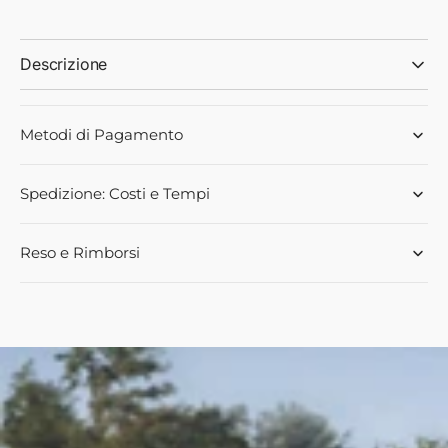
POSIZIONE
POSIZIONE
SX
SX
165X60MM
165X60MM
Descrizione
Metodi di Pagamento
Spedizione: Costi e Tempi
Reso e Rimborsi