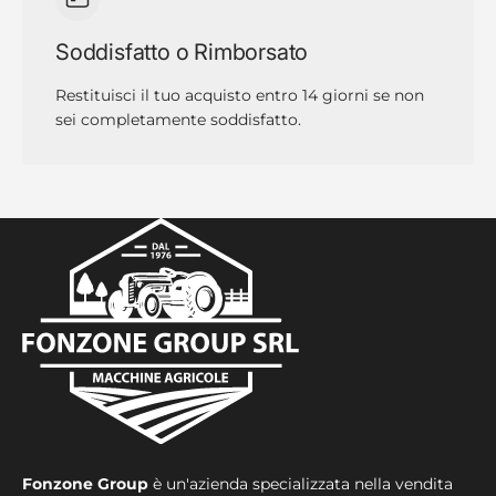
Soddisfatto o Rimborsato
Restituisci il tuo acquisto entro 14 giorni se non
sei completamente soddisfatto.
Fonzone Group
è un'azienda specializzata nella vendita