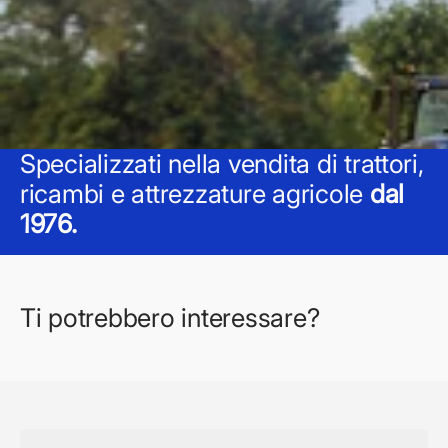
Specializzati nella vendita di trattori,
ricambi e attrezzature agricole
dal
1976.
Ti potrebbero interessare?