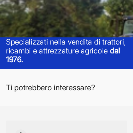
Specializzati nella vendita di trattori,
ricambi e attrezzature agricole
dal
1976.
Ti potrebbero interessare?