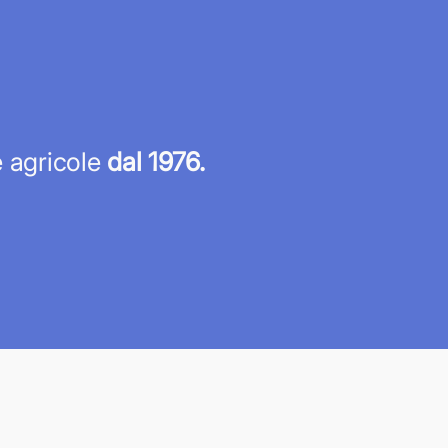
re agricole
dal 1976.