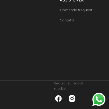
Domande frequenti
Contatti
Seguici sui social
media!
Facebook
Instagram