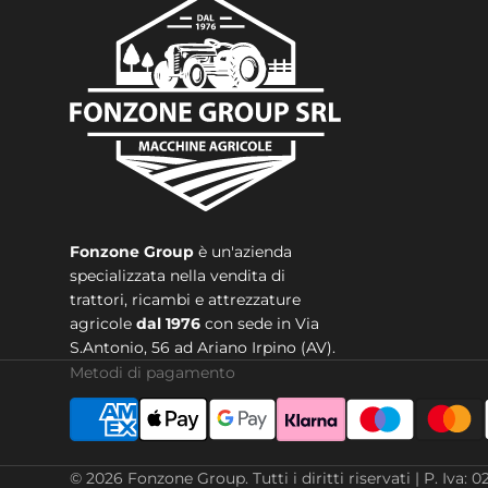
Fonzone Group
è un'azienda
specializzata nella vendita di
trattori, ricambi e attrezzature
agricole
dal 1976
con sede in
Via
S.Antonio, 56 ad Ariano Irpino (AV).
Metodi di pagamento
© 2026
Fonzone Group
.
Tutti i diritti riservati | P. 