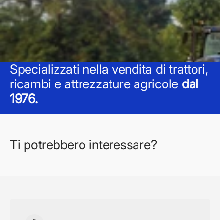
Specializzati nella vendita di trattori,
ricambi e attrezzature agricole
dal
1976.
Ti potrebbero interessare?