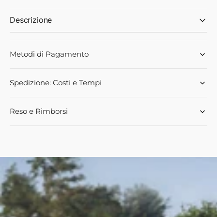
Landini
Landini
Descrizione
Metodi di Pagamento
Spedizione: Costi e Tempi
Reso e Rimborsi