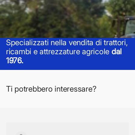
Specializzati nella vendita di trattori,
ricambi e attrezzature agricole
dal
1976.
Ti potrebbero interessare?