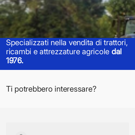
Specializzati nella vendita di trattori,
ricambi e attrezzature agricole
dal
1976.
Ti potrebbero interessare?