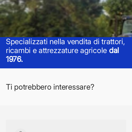
Specializzati nella vendita di trattori,
ricambi e attrezzature agricole
dal
1976.
Ti potrebbero interessare?