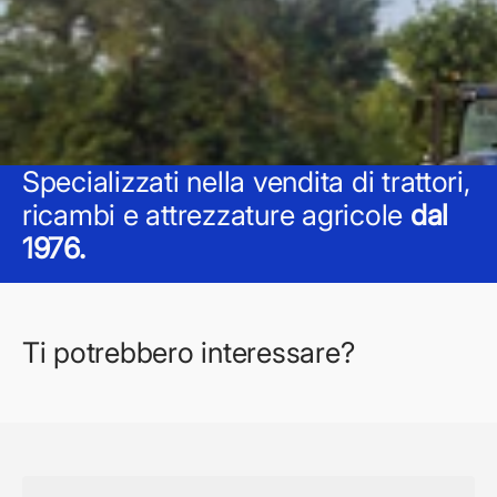
Specializzati nella vendita di trattori,
ricambi e attrezzature agricole
dal
1976.
Ti potrebbero interessare?