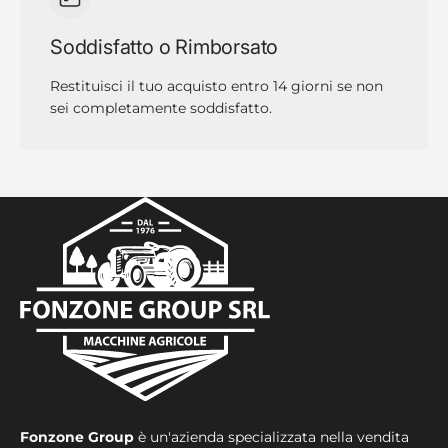
Soddisfatto o Rimborsato
Restituisci il tuo acquisto entro 14 giorni se non
sei completamente soddisfatto.
Fonzone Group
è un'azienda specializzata nella vendita