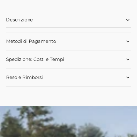
NUOVO
NUOVO
6676979A1
6676979A1
Descrizione
Metodi di Pagamento
Spedizione: Costi e Tempi
Reso e Rimborsi