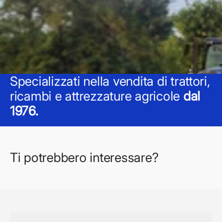
Specializzati nella vendita di trattori,
ricambi e attrezzature agricole
dal
1976.
Ti potrebbero interessare?