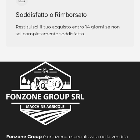
Soddisfatto o Rimborsato
Restituisci il tuo acquisto entro 14 giorni se non
sei completamente soddisfatto.
Fonzone Group
è un'azienda specializzata nella vendita