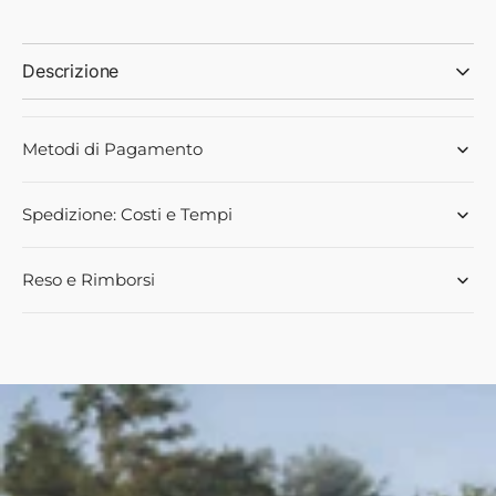
NUOVO
NUOVO
6677041A1
6677041A1
Descrizione
Metodi di Pagamento
Spedizione: Costi e Tempi
Reso e Rimborsi