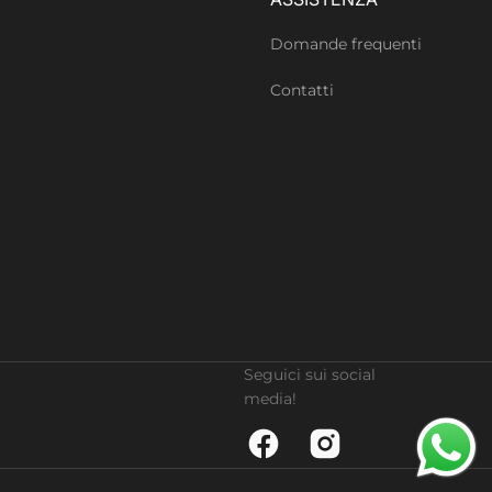
Domande frequenti
Contatti
Seguici sui social
media!
Facebook
Instagram