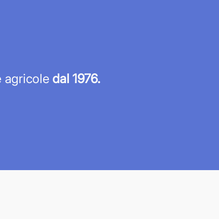
re agricole
dal 1976.