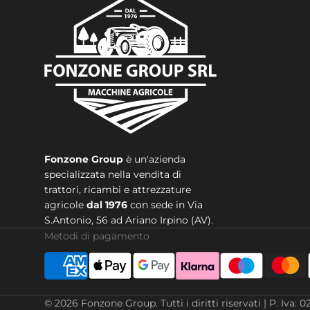
Fonzone Group
è un'azienda
specializzata nella vendita di
trattori, ricambi e attrezzature
agricole
dal 1976
con sede in
Via
S.Antonio, 56 ad Ariano Irpino (AV).
Metodi di pagamento
© 2026
Fonzone Group
.
Tutti i diritti riservati | P. 