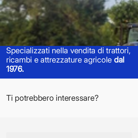
Specializzati nella vendita di trattori,
ricambi e attrezzature agricole
dal
1976.
Ti potrebbero interessare?