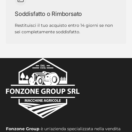
Soddisfatto o Rimborsato
Restituisci il tuo acquisto entro 14 giorni se non
sei completamente soddisfatto.
Fonzone Group
è un'azienda specializzata nella vendita