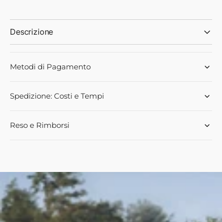
sostitutivo:
sostitutivo:
ACW2936900
ACW2936900
-
-
Descrizione
Landini
Landini
Metodi di Pagamento
Spedizione: Costi e Tempi
Reso e Rimborsi