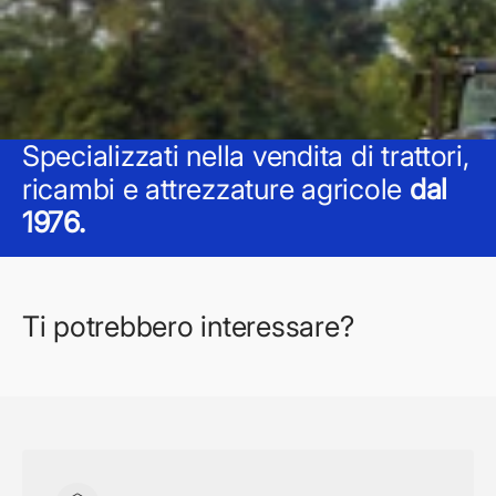
Specializzati nella vendita di trattori,
ricambi e attrezzature agricole
dal
1976.
Ti potrebbero interessare?