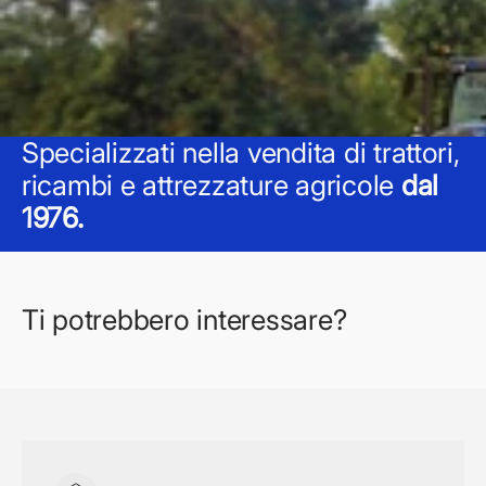
Specializzati nella vendita di trattori,
ricambi e attrezzature agricole
dal
1976.
Ti potrebbero interessare?