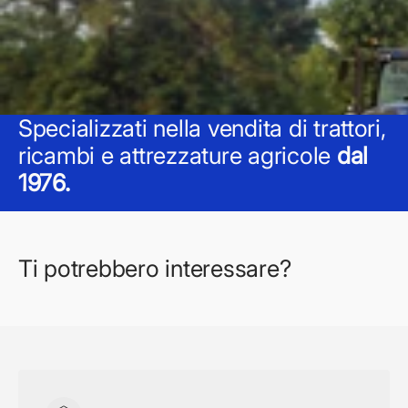
Specializzati nella vendita di trattori,
ricambi e attrezzature agricole
dal
1976.
Ti potrebbero interessare?