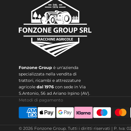
Fonzone Group
è un'azienda
specializzata nella vendita di
trattori, ricambi e attrezzature
agricole
dal 1976
con sede in
Via
S.Antonio, 56 ad Ariano Irpino (AV).
Metodi di pagamento
© 2026
Fonzone Group
.
Tutti i diritti riservati | P. 