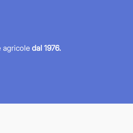
re agricole
dal 1976.