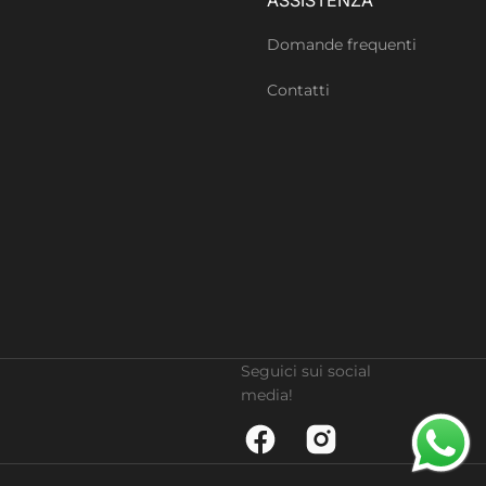
Domande frequenti
Contatti
Seguici sui social
media!
Facebook
Instagram