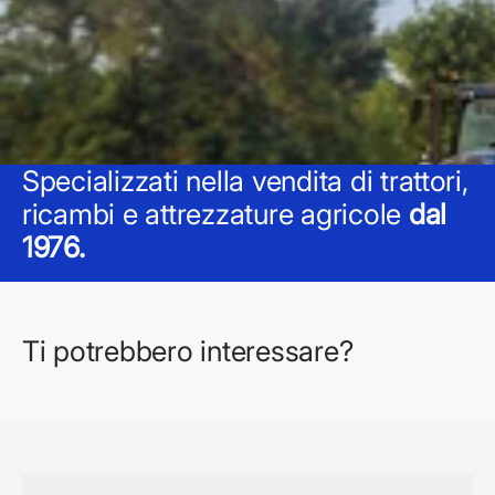
Specializzati nella vendita di trattori,
ricambi e attrezzature agricole
dal
1976.
Ti potrebbero interessare?