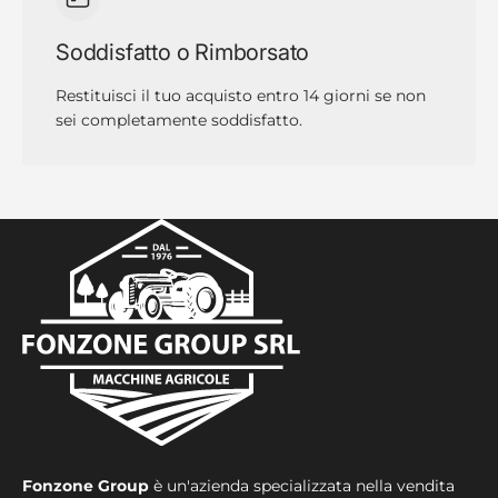
Soddisfatto o Rimborsato
Restituisci il tuo acquisto entro 14 giorni se non
sei completamente soddisfatto.
Fonzone Group
è un'azienda specializzata nella vendita