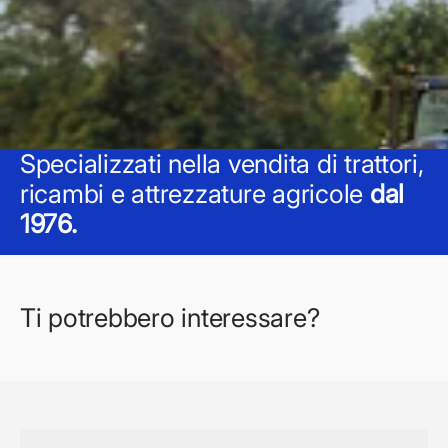
Specializzati nella vendita di trattori,
ricambi e attrezzature agricole
dal
1976.
Ti potrebbero interessare?