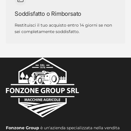
Soddisfatto o Rimborsato
Restituisci il tuo acquisto entro 14 giorni se non
sei completamente soddisfatto.
Fonzone Group
è un'azienda specializzata nella vendita