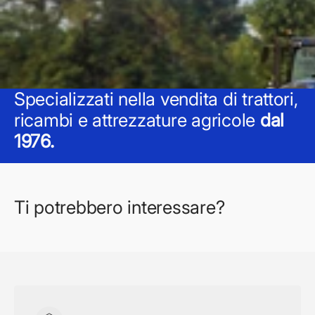
Specializzati nella vendita di trattori,
ricambi e attrezzature agricole
dal
1976.
Ti potrebbero interessare?