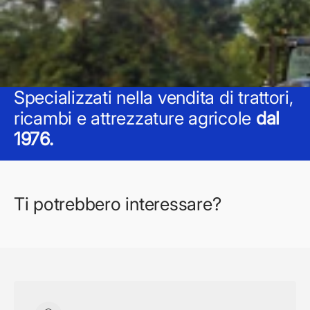
Specializzati nella vendita di trattori,
ricambi e attrezzature agricole
dal
1976.
Ti potrebbero interessare?