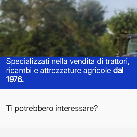
Specializzati nella vendita di trattori,
ricambi e attrezzature agricole
dal
1976.
Ti potrebbero interessare?