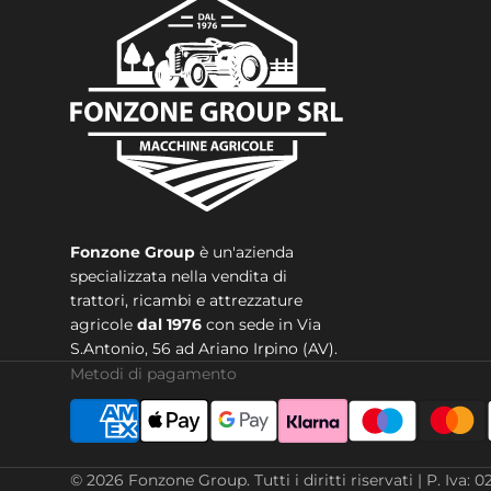
Fonzone Group
è un'azienda
specializzata nella vendita di
trattori, ricambi e attrezzature
agricole
dal 1976
con sede in
Via
S.Antonio, 56 ad Ariano Irpino (AV).
Metodi di pagamento
© 2026
Fonzone Group
.
Tutti i diritti riservati | P. 