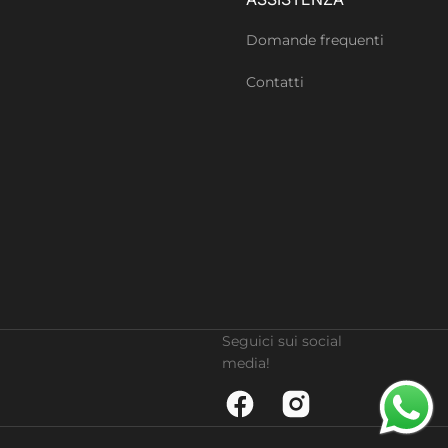
Domande frequenti
Contatti
Seguici sui social
media!
Facebook
Instagram