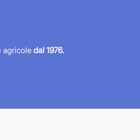
re agricole
dal 1976.