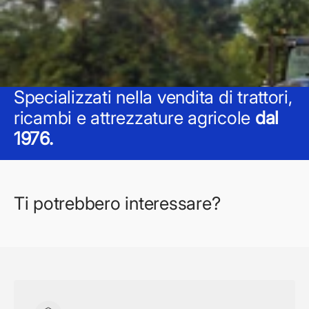
Specializzati nella vendita di trattori,
ricambi e attrezzature agricole
dal
1976.
Ti potrebbero interessare?