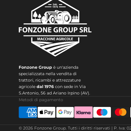
Fonzone Group
è un'azienda
specializzata nella vendita di
trattori, ricambi e attrezzature
agricole
dal 1976
con sede in
Via
S.Antonio, 56 ad Ariano Irpino (AV).
Metodi di pagamento
© 2026
Fonzone Group
.
Tutti i diritti riservati | P. 