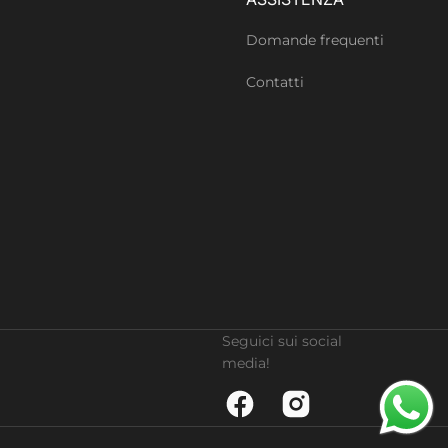
Domande frequenti
Contatti
Seguici sui social
media!
Facebook
Instagram