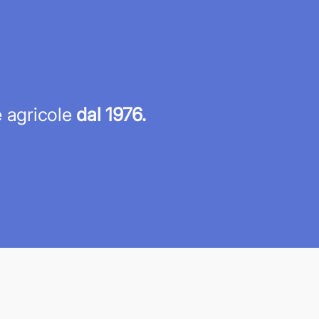
re agricole
dal 1976.