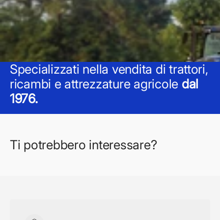
Specializzati nella vendita di trattori,
ricambi e attrezzature agricole
dal
1976.
Ti potrebbero interessare?