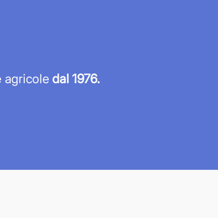
re agricole
dal 1976.