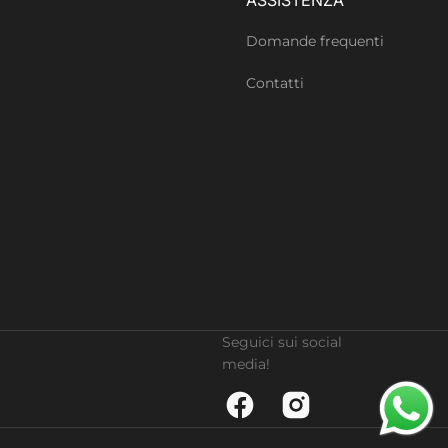
Domande frequenti
Contatti
Seguici sui social
media!
Facebook
Instagram