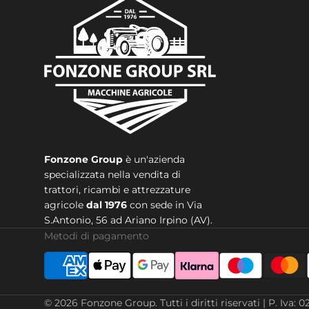
Fonzone Group
è un'azienda
specializzata nella vendita di
trattori, ricambi e attrezzature
agricole
dal 1976
con sede in
Via
S.Antonio, 56 ad Ariano Irpino (AV).
Metodi di pagamento
© 2026
Fonzone Group
.
Tutti i diritti riservati | P. 