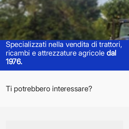
Specializzati nella vendita di trattori,
ricambi e attrezzature agricole
dal
1976.
Ti potrebbero interessare?