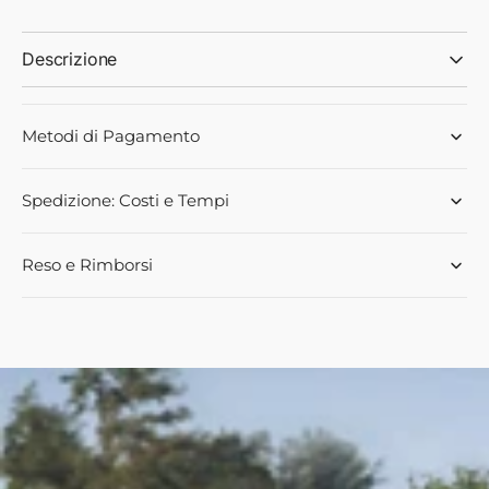
VARIANT
VARIANT
CIANCAGLINI
CIANCAGLINI
Descrizione
Metodi di Pagamento
Spedizione: Costi e Tempi
Reso e Rimborsi