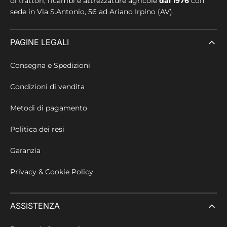
di trattori, ricambi e attrezzature agricole
dal 1976
con
sede in
Via S.Antonio, 56 ad Ariano Irpino (AV).
PAGINE LEGALI
Consegna e Spedizioni
Condizioni di vendita
Metodi di pagamento
Politica dei resi
Garanzia
Privacy & Cookie Policy
ASSISTENZA