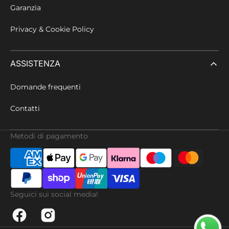
Garanzia
Privacy & Cookie Policy
ASSISTENZA
Domande frequenti
Contatti
Metodi di pagamento
Seguici sui social media!
Facebook
Instagram