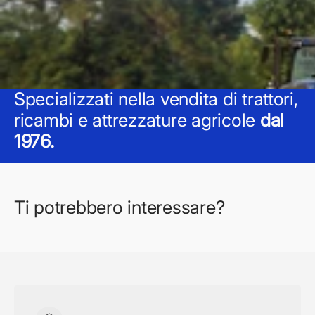
Specializzati nella vendita di trattori,
ricambi e attrezzature agricole
dal
1976.
Ti potrebbero interessare?