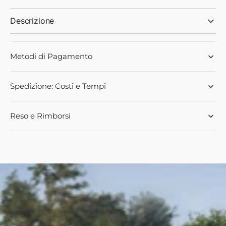
Landini
Landini
Descrizione
Metodi di Pagamento
Spedizione: Costi e Tempi
Reso e Rimborsi