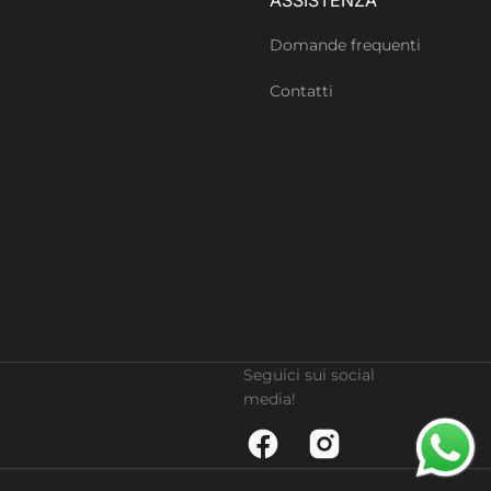
Domande frequenti
Contatti
Seguici sui social
media!
Facebook
Instagram