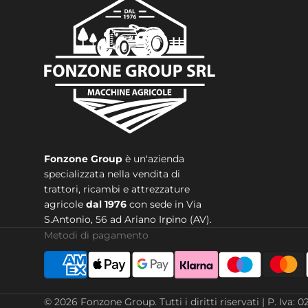
Fonzone Group
è un'azienda
specializzata nella vendita di
trattori, ricambi e attrezzature
agricole
dal 1976
con sede in
Via
S.Antonio, 56 ad Ariano Irpino (AV).
Metodi di pagamento
© 2026
Fonzone Group
.
Tutti i diritti riservati | P. 