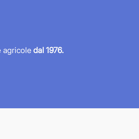
re agricole
dal 1976.