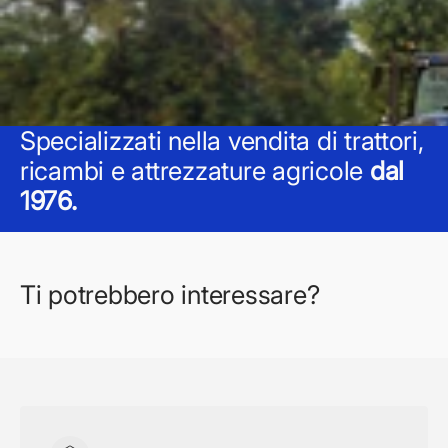
Specializzati nella vendita di trattori,
ricambi e attrezzature agricole
dal
1976.
Ti potrebbero interessare?