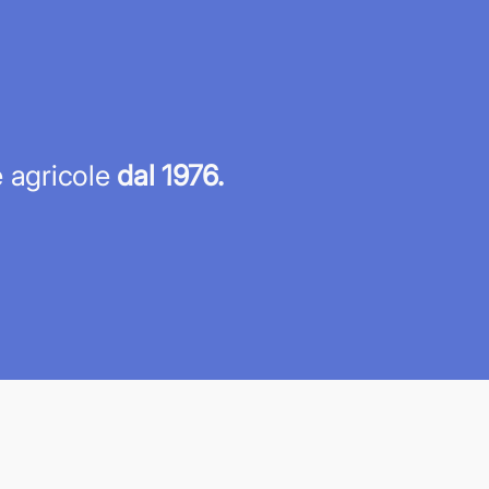
re agricole
dal 1976.