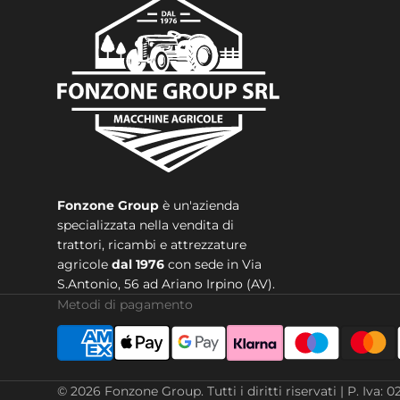
Fonzone Group
è un'azienda
specializzata nella vendita di
trattori, ricambi e attrezzature
agricole
dal 1976
con sede in
Via
S.Antonio, 56 ad Ariano Irpino (AV).
Metodi di pagamento
© 2026
Fonzone Group
.
Tutti i diritti riservati | P. 