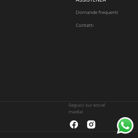
Domande frequenti
Contatti
Seguici sui social
media!
Facebook
Instagram