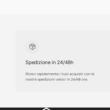
Spedizione in 24/48h
Ricevi rapidamente i tuoi acquisti con le
nostre spedizioni veloci in 24/48 ore.