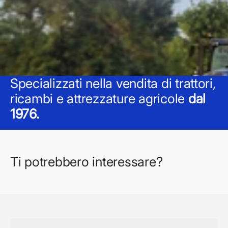
Specializzati nella vendita di trattori,
ricambi e attrezzature agricole
dal
1976.
Ti potrebbero interessare?