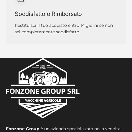
Soddisfatto o Rimborsato
Restituisci il tuo acquisto entro 14 giorni se non
sei completamente soddisfatto.
Fonzone Group
è un'azienda specializzata nella vendita