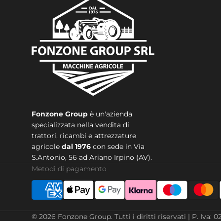
Fonzone Group
è un'azienda
specializzata nella vendita di
trattori, ricambi e attrezzature
agricole
dal 1976
con sede in
Via
S.Antonio, 56 ad Ariano Irpino (AV).
Metodi di pagamento
© 2026
Fonzone Group
.
Tutti i diritti riservati | P. 