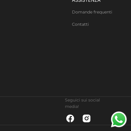
Domande frequenti
Contatti
Seguici sui social
media!
Facebook
Instagram