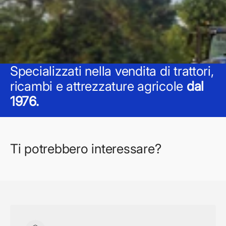
Specializzati nella vendita di trattori,
ricambi e attrezzature agricole
dal
1976.
Ti potrebbero interessare?