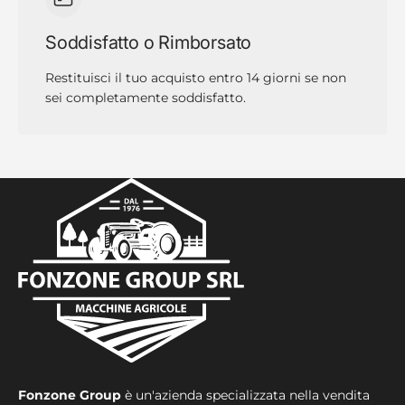
Soddisfatto o Rimborsato
Restituisci il tuo acquisto entro 14 giorni se non
sei completamente soddisfatto.
Fonzone Group
è un'azienda specializzata nella vendita