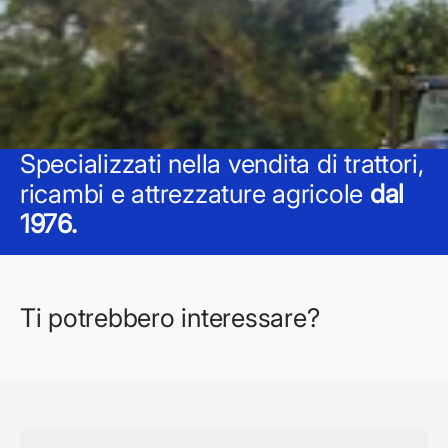
Specializzati nella vendita di trattori,
ricambi e attrezzature agricole
dal
1976.
Ti potrebbero interessare?