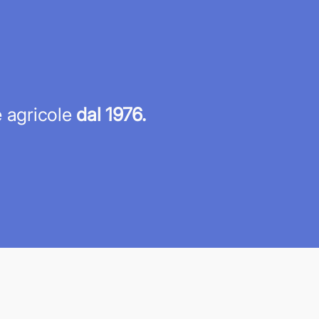
re agricole
dal 1976.