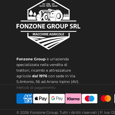
Fonzone Group
è un'azienda
specializzata nella vendita di
trattori, ricambi e attrezzature
agricole
dal 1976
con sede in
Via
S.Antonio, 56 ad Ariano Irpino (AV).
Metodi di pagamento
© 2026
Fonzone Group
.
Tutti i diritti riservati | P. 