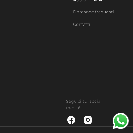
Domande frequenti
Contatti
Seguici sui social
media!
Facebook
Instagram